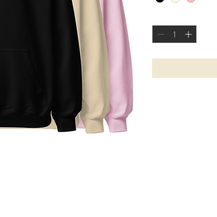
Anzahl
*