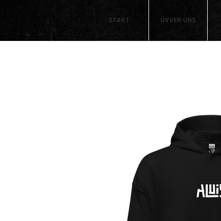
START
ÜVVER UNS