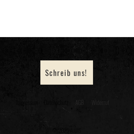
Schreib uns!
Impressum
Datenschutz
AGB
Widerruf
© 2025 ALUIS