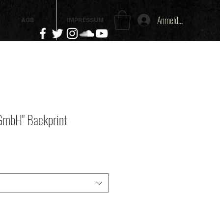
Anmelden
AGB
IMPRESSUM
 GmbH" Backprint