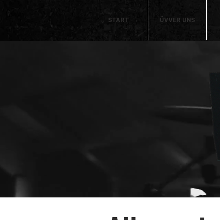
START
ÜVVER UNS