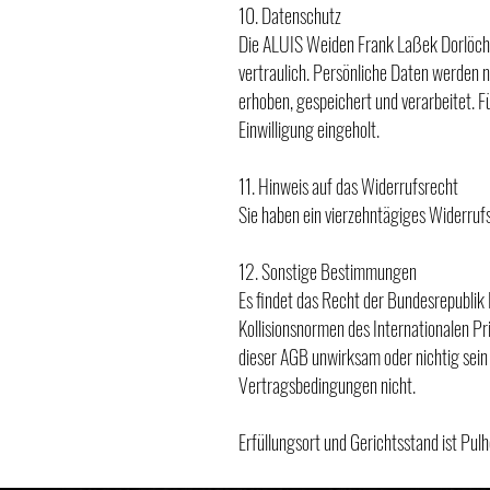
10. Datenschutz
Die ALUIS Weiden Frank Laßek Dorlöch
vertraulich. Persönliche Daten werden
erhoben, gespeichert und verarbeitet. 
Einwilligung eingeholt.
11. Hinweis auf das Widerrufsrecht
Sie haben ein vierzehntägiges Widerrufs
12. Sonstige Bestimmungen
Es findet das Recht der Bundesrepublik
Kollisionsnormen des Internationalen P
dieser AGB unwirksam oder nichtig sein 
Vertragsbedingungen nicht.
Erfüllungsort und Gerichtsstand ist Pulh