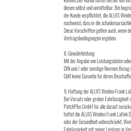
können.Der Kunde haftet bei der von ih
diesen selbst und unmittelbar. Bei begr
der Kunde verpflichtet, die ALUIS Weide
nachweist, dass er die schadensursächlic
Diese Vorschriften gelten auch, wenn d
Vertragsbedingungen ergeben.
8. Gewährleistung
Mit der Angabe von Leistungsdaten oder
DIN und / oder sonstige Normen Bezug
GbR keine Garantie für deren Beschaffe
9. Haftung der ALUIS Weiden Frank La
Bei Vorsatz oder grober Fahrlässigkeit 
PatchPlus GmbH für alle darauf zurückz
haftet die ALUIS Weiden Frank Laßek Do
oder der Gesundheit unbeschränkt. Wen
Fahrlässigkeit mit seiner Leistung in V