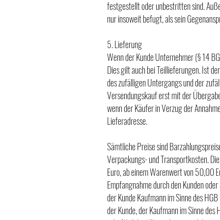
festgestellt oder unbestritten sind. A
nur insoweit befugt, als sein Gegenansp
5. Lieferung
Wenn der Kunde Unternehmer (§ 14 BGB) 
Dies gilt auch bei Teillieferungen. Ist 
des zufälligen Untergangs und der zufä
Versendungskauf erst mit der Übergabe 
wenn der Käufer in Verzug der Annahme 
Lieferadresse.
Sämtliche Preise sind Barzahlungspreise
Verpackungs- und Transportkosten. Die 
Euro, ab einem Warenwert von 50,00 Eur
Empfangnahme durch den Kunden oder s
der Kunde Kaufmann im Sinne des HGB i
der Kunde, der Kaufmann im Sinne des