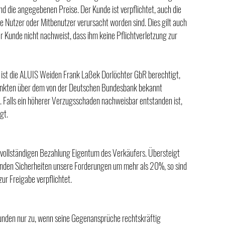
 die angegebenen Preise. Der Kunde ist verpflichtet, auch die
te Nutzer oder Mitbenutzer verursacht worden sind. Dies gilt auch
r Kunde nicht nachweist, dass ihm keine Pflichtverletzung zur
 ist die ALUIS Weiden Frank Laßek Dorlöchter GbR berechtigt,
unkten über dem von der Deutschen Bundesbank bekannt
. Falls ein höherer Verzugsschaden nachweisbar entstanden ist,
gt.
r vollständigen Bezahlung Eigentum des Verkäufers. Übersteigt
enden Sicherheiten unsere Forderungen um mehr als 20%, so sind
ur Freigabe verpflichtet.
unden nur zu, wenn seine Gegenansprüche rechtskräftig