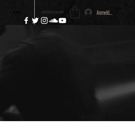
Anmelden
AGB
IMPRESSUM