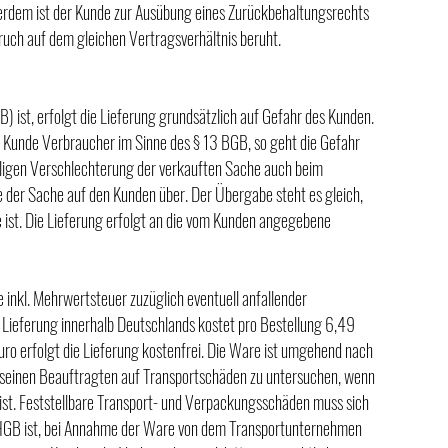
ußerdem ist der Kunde zur Ausübung eines Zurückbehaltungsrechts
ruch auf dem gleichen Vertragsverhältnis beruht.
ist, erfolgt die Lieferung grundsätzlich auf Gefahr des Kunden.
der Kunde Verbraucher im Sinne des § 13 BGB, so geht die Gefahr
lligen Verschlechterung der verkauften Sache auch beim
der Sache auf den Kunden über. Der Übergabe steht es gleich,
ist. Die Lieferung erfolgt an die vom Kunden angegebene
 inkl. Mehrwertsteuer zuzüglich eventuell anfallender
Lieferung innerhalb Deutschlands kostet pro Bestellung 6,49
o erfolgt die Lieferung kostenfrei. Die Ware ist umgehend nach
einen Beauftragten auf Transportschäden zu untersuchen, wenn
st. Feststellbare Transport- und Verpackungsschäden muss sich
 HGB ist, bei Annahme der Ware von dem Transportunternehmen