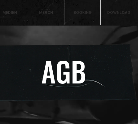
MEDIEN
MERCH
BOOKING
DOWNLOAD
AGB