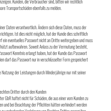
anzeigen. Kunden, die Verbraucher sind, bitten wir rechtlich
nbare Transportschäden ebenfalls zu melden.
einer Daten verantwortlich. Ändern sich diese Daten, muss der
ichtigen. Ist dies nicht möglich, hat der Kunde dies schriftlich
rf ein eventuelles Passwort nicht an Dritte weitergeben und muss
schützt aufbewahren. Soweit Anlass zu der Vermutung besteht,
asswort Kenntnis erlangt haben, hat der Kunde das Passwort
dien darf das Passwort nur in verschlüsselter Form gespeichert
e Nutzung der Leistungen durch Minderjährige nur mit seiner
rechten Dritter durch den Kunden
r GbR haftet nicht für Schäden, die aus einer vom Kunden zu
ren und bei Beachtung der Pflichten hätten verhindert werden