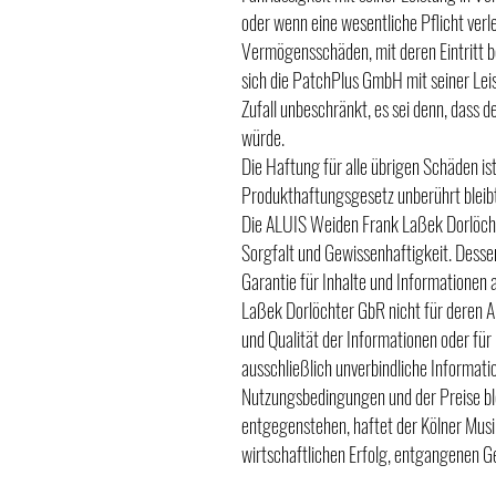
oder wenn eine wesentliche Pflicht verl
Vermögensschäden, mit deren Eintritt b
sich die PatchPlus GmbH mit seiner Leis
Zufall unbeschränkt, es sei denn, dass d
würde.
Die Haftung für alle übrigen Schäden i
Produkthaftungsgesetz unberührt bleibt
Die ALUIS Weiden Frank Laßek Dorlöcht
Sorgfalt und Gewissenhaftigkeit. Dess
Garantie für Inhalte und Informationen
Laßek Dorlöchter GbR nicht für deren Ak
und Qualität der Informationen oder für D
ausschließlich unverbindliche Informati
Nutzungsbedingungen und der Preise bl
entgegenstehen, haftet der Kölner Musi
wirtschaftlichen Erfolg, entgangenen G