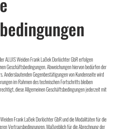
ne
sbedingungen
der ALUIS Weiden Frank Laßek Dorlöchter GbR erfolgen
meinen Geschäftsbedingungen. Abweichungen hiervon bedürfen der
ers. Anderslautenden Gegenbestätigungen von Kundenseite wird
erungen im Rahmen des technischen Fortschritts bleiben
rechtigt, diese Allgemeinen Geschäftsbedingungen jederzeit mit
S Weiden Frank Laßek Dorlöchter GbR und die Modalitäten für die
eren Vertragsbedingungen. Maßgeblich für die Abrechnung der