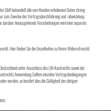
ter GbR behandelt alle vom Kunden erhobenen Daten streng
 nur zum Zwecke der Vertragsdurchführung und -abwicklung
Für darüber hinausgehende Verarbeitungen wird eine separate
recht. Hier finden Sie die Einzelheiten zu Ihrem Widerrufsrecht.
 Deutschland unter Ausschluss des UN-Kaufrechts sowie der
rivatrechts Anwendung.Sollten einzelne Vertragsbedingungen
oder werden, so berührt dies die Gültigkeit der übrigen
eim.