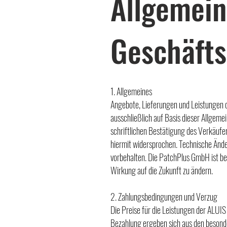
Allgemei
Geschäft
1. Allgemeines
Angebote, Lieferungen und Leistungen 
ausschließlich auf Basis dieser Allge
schriftlichen Bestätigung des Verkäuf
hiermit widersprochen. Technische Änd
vorbehalten. Die PatchPlus GmbH ist be
Wirkung auf die Zukunft zu ändern.
2. Zahlungsbedingungen und Verzug
Die Preise für die Leistungen der ALUI
Bezahlung ergeben sich aus den besond