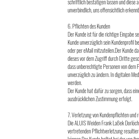
schriftlich bestätigen lassen und diese 
unverbindlich, uns offensichtlich erken
6. Pflichten des Kunden
Der Kunde ist für die richtige Eingabe s
Kunde unverzüglich sein Kundenprofil ber
oder per eMail mitzuteilen.Der Kunde da
dieses vor dem Zugriff durch Dritte ge
dass unberechtigte Personen von dem P
unverzüglich zu ändern. In digitalen Me
werden.
Der Kunde hat dafür zu sorgen, dass ein
ausdrücklichen Zustimmung erfolgt.
7. Verletzung von Kundenpflichten und 
Die ALUIS Weiden Frank Laßek Dorlöchte
vertretenden Pflichtverletzung resultie