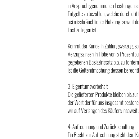
in Anspruch genommenen Leistungen sind
Entgelte zu bezahlen, welche durch drit
bei missbräuchlicher Nutzung, soweit de
Last zu legen ist.
Kommt der Kunde in Zahlungsverzug, so
Verzugszinsen in Höhe von 5 Prozentp
gegebenen Basiszinssatz p.a. zu fordern
ist die Geltendmachung dessen berechti
3. Eigentumsvorbehalt
Die gelieferten Produkte bleiben bis zu
der Wert der für uns insgesamt besteh
wir auf Verlangen des Käufers insoweit z
4. Aufrechnung und Zurückbehaltung
Ein Recht zur Aufrechnung steht dem K