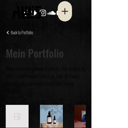
Back to Portfolio
Mein Portfolio
Willkommen in meinem Portfolio. Hier findest du
eine Auswahl meiner Arbeiten. Sieh dir meine
Projekte an und erfahre mehr über meine
Tätigkeit.