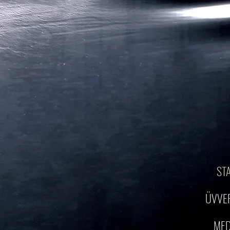
ST
ÜVVE
MED