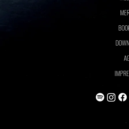
ME
BOO
DOWN
A
IMPR